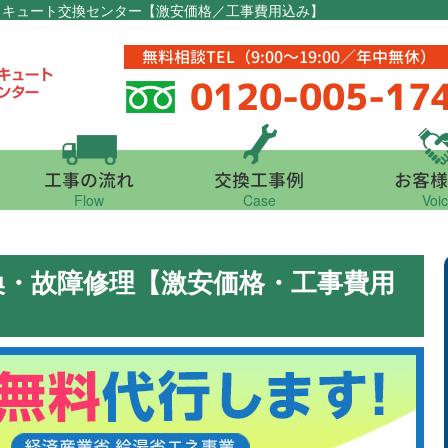
コキュート交換センター【激安価格／工事費用込み】
無料相談TEL（9:00～19:00／年中無休）
0120-005-17
工事の流れ
交換工事例
お客様
Flow
Case
Voi
換・故障修理【激安価格・工事費用