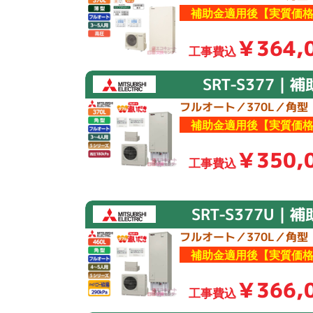
補助金適用後【実質価格
￥364,
工事費込
SRT-S377｜
フルオート／370L／角型
補助金適用後【実質価格
￥350,
工事費込
SRT-S377U｜
フルオート／370L／角型
補助金適用後【実質価格
￥366,
工事費込