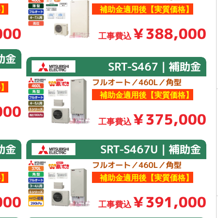
】
補助金適用後【実質価格】
000
￥388,000
工事費込
補助金
SRT-S467｜補助金
フルオート／460L／角型
】
補助金適用後【実質価格】
000
￥375,000
工事費込
補助金
SRT-S467U｜補助金
フルオート／460L／角型
】
補助金適用後【実質価格】
000
￥391,000
工事費込