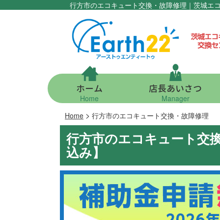
行方市のエコキュート交換・故障修理｜茨城エ
ホーム
店長あいさつ
Home
Manager
>
Home
行方市のエコキュート交換・故障修理
行方市のエコキュート交
込み】