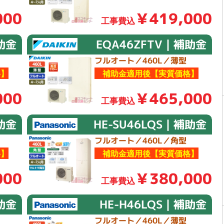
000
￥419,000
工事費込
助金
EQA46ZFTV｜補助金
フルオート／460L／薄型
】
補助金適用後【実質価格】
000
￥465,000
工事費込
補助金
HE-SU46LQS｜補助金
フルオート／460L／角型
】
補助金適用後【実質価格】
000
￥380,000
工事費込
補助金
HE-H46LQS｜補助金
フルオート／460L／薄型