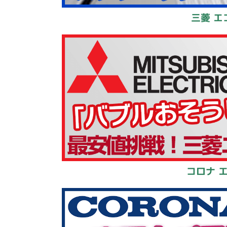
三菱 エ
コロナ 