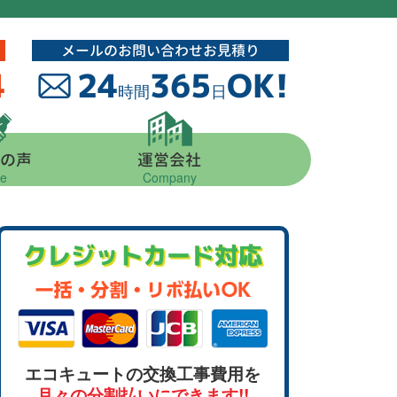
メールのお問い合わせお見積り
4
24
365
OK!
時間
日
の声
運営会社
ce
Company
クレジットカード対応
エコキュートの交換工事費用を
月々の分割払いにできます!!