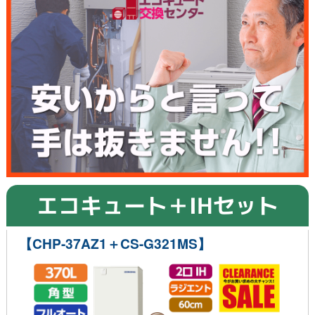
エコキュート＋IHセット
【CHP-37AZ1＋CS-G321MS】