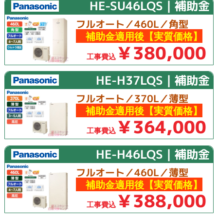
HE-SU46LQS｜補助金
フルオート／460L／角型
補助金適用後【実質価格】
￥380,000
工事費込
HE-H37LQS｜補助金
フルオート／370L／薄型
補助金適用後【実質価格】
￥364,000
工事費込
HE-H46LQS｜補助金
フルオート／460L／薄型
補助金適用後【実質価格】
￥388,000
工事費込