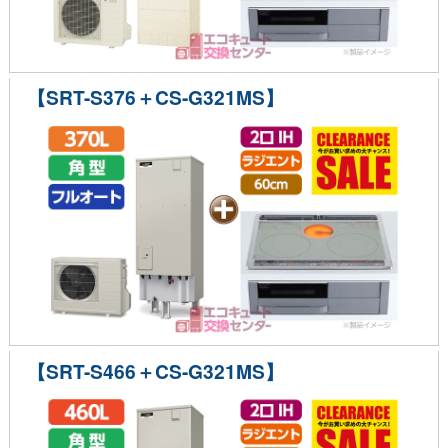
【SRT-S376＋CS-G321MS】
【SRT-S466＋CS-G321MS】