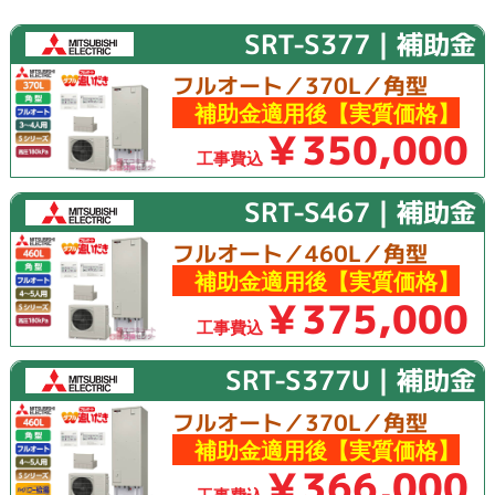
SRT-S377｜補助金
フルオート／370L／角型
補助金適用後【実質価格】
￥350,000
工事費込
SRT-S467｜補助金
フルオート／460L／角型
補助金適用後【実質価格】
￥375,000
工事費込
SRT-S377U｜補助金
フルオート／370L／角型
補助金適用後【実質価格】
￥366,000
工事費込