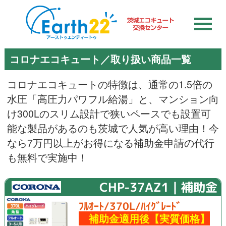
コロナエコキュート／取り扱い商品一覧
コロナエコキュートの特徴は、通常の1.5倍の
水圧「高圧力パワフル給湯」と、マンション向
け300Lのスリム設計で狭いペースでも設置可
能な製品があるのも茨城で人気が高い理由！今
なら7万円以上がお得になる補助金申請の代行
も無料で実施中！
CHP-37AZ1｜補助金
ﾌﾙｵｰﾄ/370L/ﾊｲｸﾞﾚｰﾄﾞ
補助金適用後【実質価格】