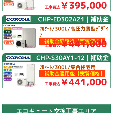
￥395,000
工事費込
CHP-ED302AZ1｜補助金
ﾌﾙｵｰﾄ/300L/高圧力薄型ﾃﾞｻﾞｲ
ﾝ
￥441,000
補助金適用後【実質価格】
工事費込
CHP-S30AY1-12｜補助金
ﾌﾙｵｰﾄ/300L/集合住宅用
補助金適用後【実質価格】
￥441,000
工事費込
エコキュート交換工事エリア