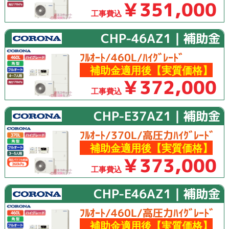
￥351,000
工事費込
CHP-46AZ1｜補助金
ﾌﾙｵｰﾄ/460L/ﾊｲｸﾞﾚｰﾄﾞ
補助金適用後【実質価格】
￥372,000
工事費込
CHP-E37AZ1｜補助金
ﾌﾙｵｰﾄ/370L/高圧力ﾊｲｸﾞﾚｰﾄﾞ
補助金適用後【実質価格】
￥373,000
工事費込
CHP-E46AZ1｜補助金
ﾌﾙｵｰﾄ/460L/高圧力ﾊｲｸﾞﾚｰﾄﾞ
補助金適用後【実質価格】