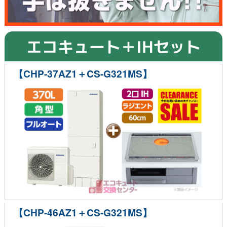
エコキュート＋IHセット
【CHP-37AZ1＋CS-G321MS】
【CHP-46AZ1＋CS-G321MS】