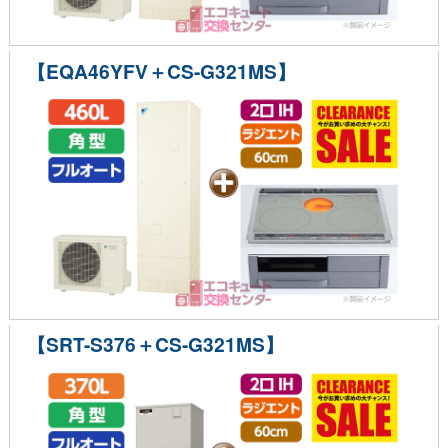
【EQA46YFV＋CS-G321MS】
【SRT-S376＋CS-G321MS】