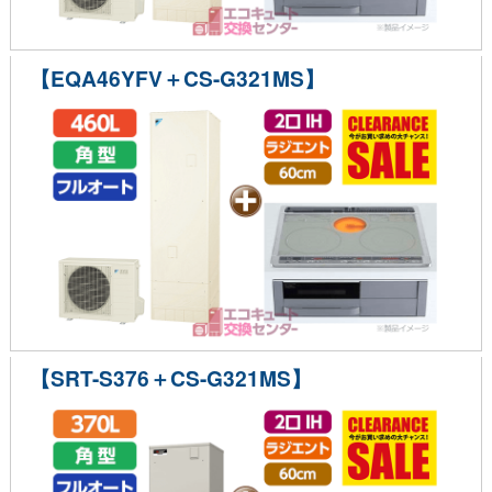
【EQA46YFV＋CS-G321MS】
【SRT-S376＋CS-G321MS】