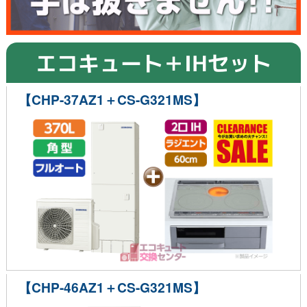
エコキュート＋IHセット
【CHP-37AZ1＋CS-G321MS】
【CHP-46AZ1＋CS-G321MS】