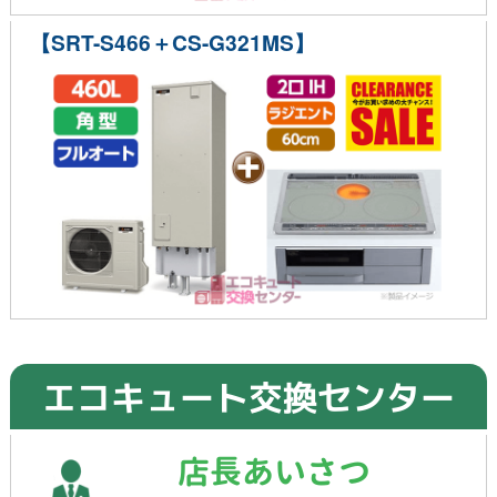
【SRT-S466＋CS-G321MS】
エコキュート交換センター
店長あいさつ