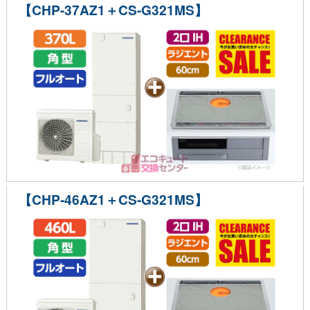
【CHP-37AZ1＋CS-G321MS】
【CHP-46AZ1＋CS-G321MS】