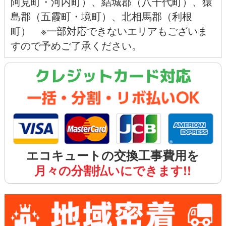
阿見町
・河内町）、結城郡（八千代町）、猿
島郡（五霞町・
境町
）、北相馬郡（利根
町） ※一部対応できないエリアもございま
すので予めご了承ください。
クレジットカード対応
エコキュートの交換工事費用を
月々の分割払いにできます!!