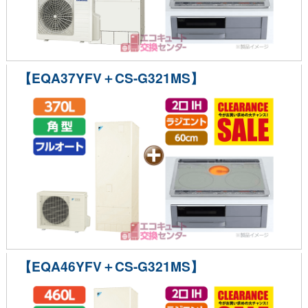
【EQA37YFV＋CS-G321MS】
【EQA46YFV＋CS-G321MS】