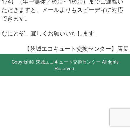
174】（年中無休／9:00～19:00）
までご連絡い
ただきますと、メールよりもスピーディに対応
できます。
なにとぞ、宜しくお願いいたします。
【茨城エコキュート交換センター】店長
Copyright©
茨城エコキュート交換センター
All rights
Reserved.